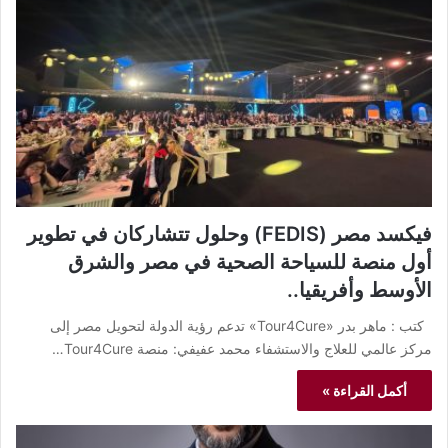
فيكسد مصر (FEDIS) وحلول تتشاركان في تطوير
أول منصة للسياحة الصحية في مصر والشرق
الأوسط وأفريقيا..
كتب : ماهر بدر «Tour4Cure» تدعم رؤية الدولة لتحويل مصر إلى
مركز عالمي للعلاج والاستشفاء محمد عفيفي: منصة Tour4Cure…
أكمل القراءة »