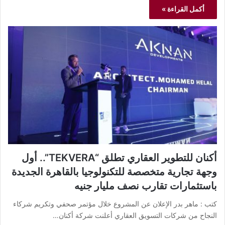
أكمل القراءة »
أكنان للتطوير العقاري تطلق “TEKVERA”.. أول
وجهة تجارية متخصصة للتكنولوجيا بالقاهرة الجديدة
باستثمارات تقارب نصف مليار جنيه
كتب : ماهر بدر الإعلان عن المشروع خلال مؤتمر صحفي وتكريم شركاء
النجاح من شركات التسويق العقاري أعلنت شركة أكنان…