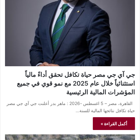
جي آي جي مصر حياة تكافل تحقق أداءً مالياً
استثنائياً خلال عام 2025 مع نمو قوي في جميع
المؤشرات المالية الرئيسية
القاهرة، مصر – 5 اغسطس -2026 : ماهر بدر أعلنت جي آي جي مصر
حياة تكافل نتائجها المالية للسنة…
أكمل القراءة »