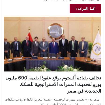
أكمل القراءة »
تحالف بقيادة ألستوم يوقع عقودًا بقيمة 690 مليون
يورو لتحديث الممرات الاستراتيجية للسكك
الحديدية في مصر
ماهر بدر • تطوير ممرات لوجستية رئيسية لتعزيز الكفاءة ودعم تدفقات
التجارة في مصر 21 يونيو 2026 أعلنت شركة…