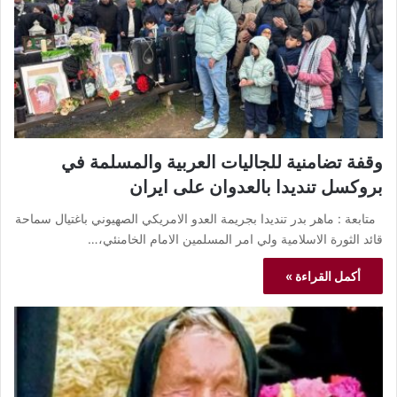
وقفة تضامنية للجاليات العربية والمسلمة في
بروكسل تنديدا بالعدوان على ايران
متابعة : ماهر بدر تنديدا بجريمة العدو الامريكي الصهيوني باغتيال سماحة
قائد الثورة الاسلامية ولي امر المسلمين الامام الخامنئي،…
أكمل القراءة »