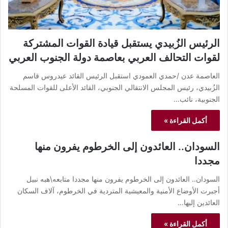
الرئيس الزُبيدي يستقبل قيادة القوات المشتركة
لقوات التحالف العربي بعاصمة دولة الجنوب العربي
العاصمة عدن /حمدي العمودي استقبل الرئيس القائد عيدروس قاسم
الزُبيدي، رئيس المجلس الانتقالي الجنوبي، القائد الأعلى للقوات المسلحة
الجنوبية، نائب…
أكمل القراءة »
السودان.. العائدون إلى الخرطوم يفرون منها
مجددا
السودان.. العائدون إلى الخرطوم يفرون منها مجددا متابعه\هبه نبيل
أجبرت الأوضاع الأمنية والمعيشية المتردية في الخرطوم، آلاف السكان
العائدين إليها…
أكمل القراءة »