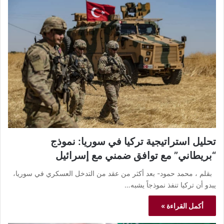
تحليل استراتيجية تركيا في سوريا: نموذج
“بريطاني” مع توافق ضمني مع إسرائيل
بقلم ، محمد حمود- بعد أكثر من عقد من التدخل العسكري في سوريا،
يبدو أن تركيا تنفذ نموذجاً يشبه…
أكمل القراءة »