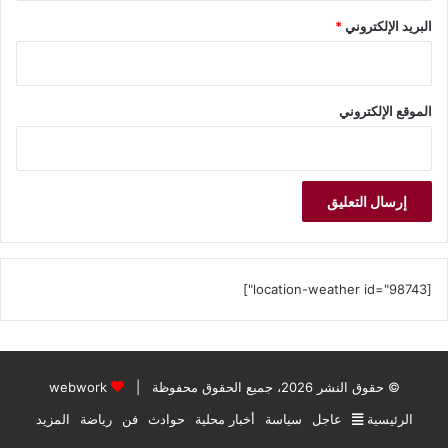
البريد الإلكتروني
*
الموقع الإلكتروني
[location-weather id="98743"]
© حقوق النشر 2026، جميع الحقوق محفوظة |
webwork
الرئيسية
عاجل
سياسة
أخبار محلية
حوادث
فن
رياضة
المزيد