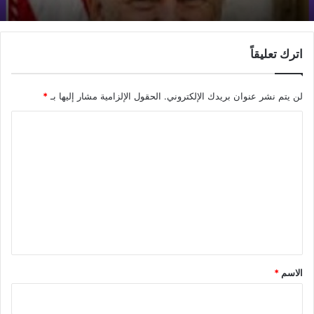
الزلزال.
اترك تعليقاً
لن يتم نشر عنوان بريدك الإلكتروني.
الحقول الإلزامية مشار إليها بـ
*
ا
ل
ت
ع
ل
ي
ق
*
الاسم
*