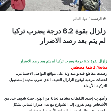
الرئيسية
/
حول العالم
زلزال بقوة 6.2 درجة يضرب تركيا
لم يتم بعد رصد الاضرار
زلزال بقوة 6.2 درجة يضرب تركيا لم يتم بعد رصد الاضرار
متابعة/ فاطمة مصطفي
رصدت مقاطع فيديو متداولة على مواقع التواصل الاجتماعي،
لحظات مرعبة لوقوع الزلزال العنيف الذي ضرب مدينة إسطنبول
التركية، الأربعاء.
وأظهرت إحدى اللقطات مشاهد لحالة من الهلع، حيث شوهد عدد من
الأشخاص وهم يفرون إلى الشوارع مع بدء اهتزاز المباني بشكل
ملحوظ، في ظل استمرار الهزات الأرضية لبضع ثوان.