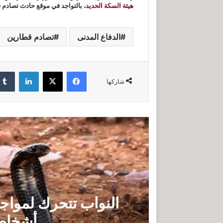
هيئة السكة الحديد
، بالتواجد في موقع حادث تصادم 
الدفاع المدنى
تصادم قطارين
فيسبوك
‫X
لينكدإن
شاركها
أشخاص