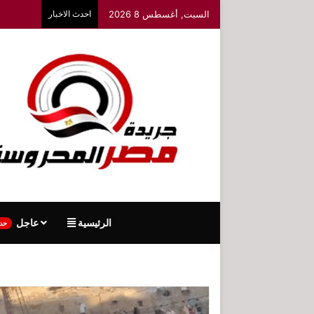
السبت, أغسطس 8 2026
احدث الاخبار
الرئيسية
عاجل
حد