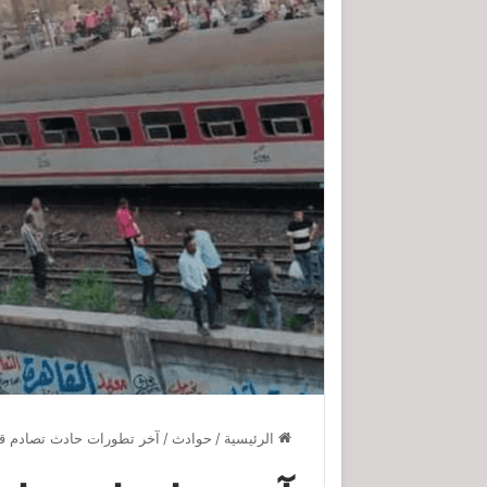
الرئيسية
/
حوادث
/
آخر تطورات حادث تصادم ق