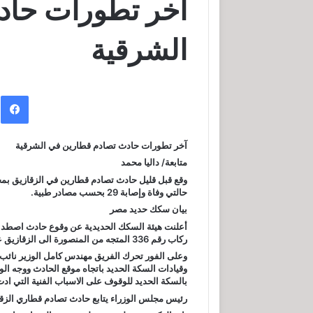
آخر تطورات حاد
الشرقية
ف
آخر تطورات حادث تصادم قطارين في الشرقية
متابعة/ داليا محمد
وقع قبل قليل حادث تصادم قطارين في الزقازيق بمحا
حالتي وفاة وإصابة 29 بحسب مصادر طبية.
بيان سكك حديد مصر
ركاب رقم 336 المتجه من المنصورة الى الزقازيق عند بلوك 5 بمدينة الزقازيق.
وعلى الفور تحرك الفريق مهندس كامل الوزير نائب 
وقيادات السكة الحديد باتجاه موقع الحادث ووجه ا
بالسكة الحديد للوقوف على الاسباب الفنية التي اد
رئيس مجلس الوزراء يتابع حادث تصادم قطاري الزق