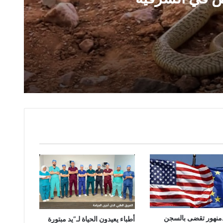
خاص في الشرقية
ضية التنقيب عن الذهب والمخدرات بجنوب سيناء
إجرامية بالغربية
دمنهور تقضى بالسجن
أطباء يعيدون الحياة لـ”يد مبتورة