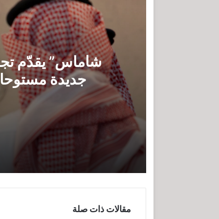
شاماس” يقدّم تجرب
جديدة مستوحاة 
شاماس” يقدّم تجربة مسائية راقية مع
عُمان تؤكد التزامها بدعم اتفاقيَّة الأُمم 
مقالات ذات صلة