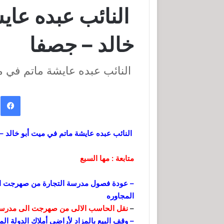
النائب عبده عاي
خالد – جصفا
النائب عبده عايشة ماتم في م
ف
النائب عبده عايشة ماتم في ميت أبو خالد –
متابعة : مها السبع
– عودة فصول مدرسة التجارة من صهرجت الك
المجاوره
–
نقل الحاسب الالى من صهرجت الى مدرسة ا
– وقف البيع بالمزاد لأراضي أملاك الدولة الم