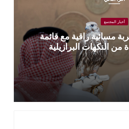
أخبار المجتمع
ة مسائية راقية مع قائمة
من النكهات البرازيلية
 قائمة جديدة مستوحاة من النكهات البرازيلية
المُتَّحدة الإطاريَّة بشأن تغيُّر المناخ