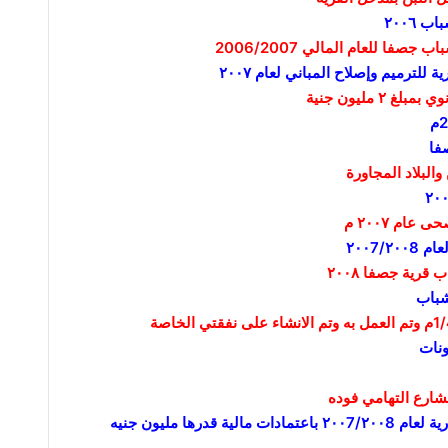
ة للترميم وإصلاح المباني لعام ۲۰۰۷
٢ مليون جنية
فا
والبلاد المجاورة
٢٠
شباب
ونات
– ادراج مستشفى جصفا في الخطة الاستثمارية لعام ۲۰۰7/۲۰۰8 باعتمادات مالية قدرها مليون جنيه