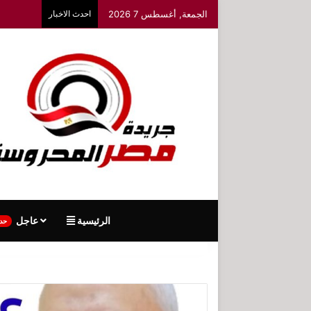
الجمعة, أغسطس 7 2026
احدث الاخبار
الرئيسية
عاجل
حد