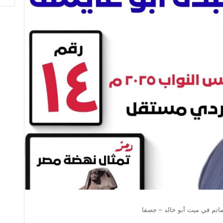
اتم في ميت أبو خالد – جصفا