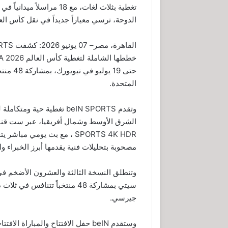
تغطية بثلاث لغات، مع 18 
الدوحة، ترسي معياراً جديداً في نقل كأس العالمIFA
المتحدة.
مصحوبة بتحليلات فنية يقدمها أبرز الخبراء 
جيرسي.
وستقدم beIN حفل الافتتاح والمبار