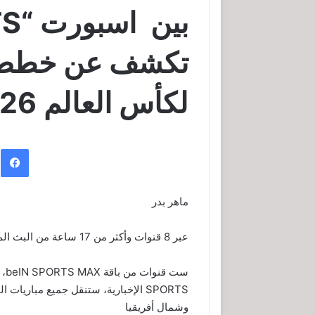
تكشف عن خطط تغ
لكأس العالم FIFA 2026™
ف
ماهر بدر
عبر 8 قنوات وأكثر من 17 ساعة من البث المباشر يومياً
وشمال أفريقيا