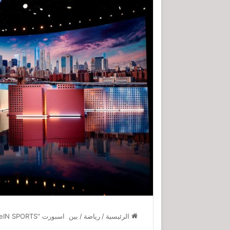
الرئيسية
/
رياضة
/
بين اسبورت “beIN SPORTS” تكشف عن خطط تغطية استثنائية لكأس العالم FIFA 2026™