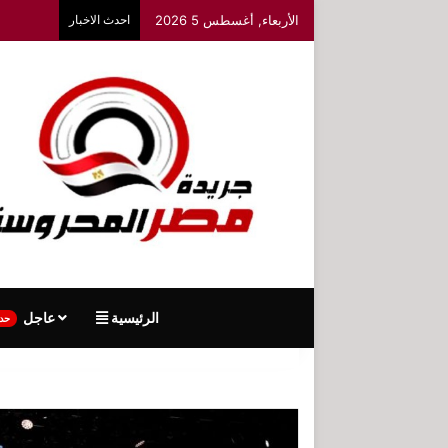
الأربعاء, أغسطس 5 2026
احدث الاخبار
الرئيسية
عاجل
حد