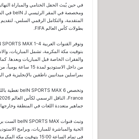
ومخصصة في 
المتقدمة، والتكامل الرقمي السلس، لتقديم
بطولات كأس العالم FIFA.
بتوقيت مكة المكرمة، تشمل المباريات، والاستو
بمراسلين ميدانيين ناطقين بالإنجليزية في ال
جماهير متعددة اللغات في المنطقة وخارجها.
وتبث قنوات X
الحية والمباشرة للمباريات، وبرامج الاستوديو 
في تمام الساعة 15:00 بتوقي