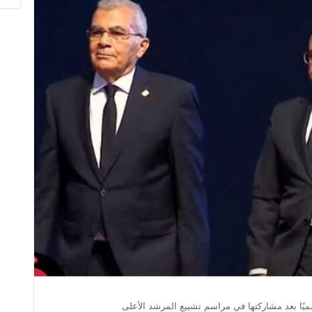
ًا بعد مشاركتها في مراسم تشييع المرشد الأعلى