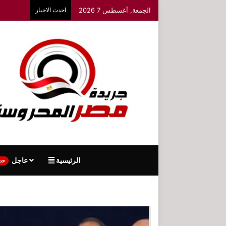
الجمعة, أغسطس 7 2026
احدث الاخبار
الرئيسية
عاجل
حد