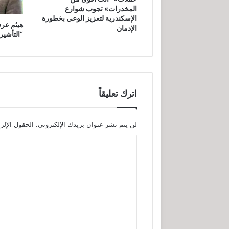
المخدرات» تجوب شوارع
الإسكندرية لتعزيز الوعي بخطورة
هيثم عرف
الإدمان
“التأشير
اترك تعليقاً
لن يتم نشر عنوان بريدك الإلكتروني.
الحقول الإلزا
ا
ل
ت
ع
ل
ي