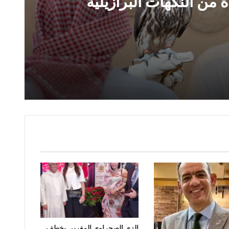
من النكهات البرازيلية
 قائمة جديدة مستوحاة من النكهات البرازيلية
المُتَّحدة الإطاريَّة بشأن تغيُّر المناخ
الزي الصحراوي المغربي يخطف