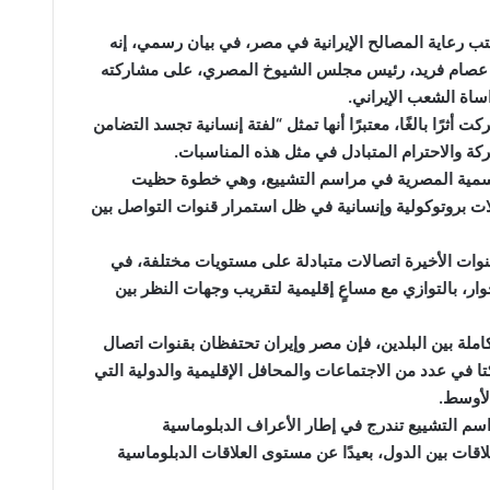
 رعاية المصالح الإيرانية في مصر، في بيان رسمي، إنه
ر عصام فريد، رئيس مجلس الشيوخ المصري، على مشاركته
ساة الشعب الإيراني.
 أثرًا بالغًا، معتبرًا أنها تمثل “لفتة إنسانية تجسد التضامن
كة والاحترام المتبادل في مثل هذه المناسبات.
لرسمية المصرية في مراسم التشييع، وهي خطوة حظيت
ات بروتوكولية وإنسانية في ظل استمرار قنوات التواصل بين
نوات الأخيرة اتصالات متبادلة على مستويات مختلفة، في
ار، بالتوازي مع مساعٍ إقليمية لتقريب وجهات النظر بين
املة بين البلدين، فإن مصر وإيران تحتفظان بقنوات اتصال
 في عدد من الاجتماعات والمحافل الإقليمية والدولية التي
لأوسط.
م التشييع تندرج في إطار الأعراف الدبلوماسية
لاقات بين الدول، بعيدًا عن مستوى العلاقات الدبلوماسية