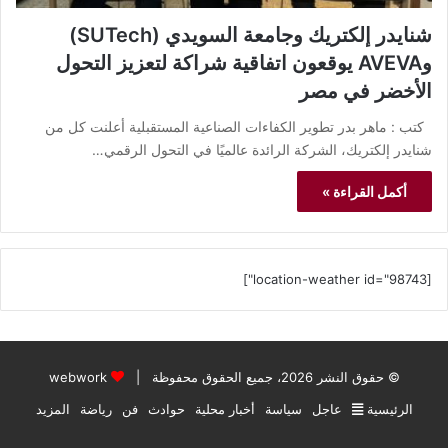
شنايدر إلكتريك وجامعة السويدي (SUTech)
وAVEVA يوقعون اتفاقية شراكة لتعزيز التحول
الأخضر في مصر
كتب : ماهر بدر تطوير الكفاءات الصناعية المستقبلية أعلنت كل من
شنايدر إلكتريك، الشركة الرائدة عالميًا في التحول الرقمي…
أكمل القراءة »
[location-weather id="98743"]
© حقوق النشر 2026، جميع الحقوق محفوظة |
webwork
الرئيسية
عاجل
سياسة
أخبار محلية
حوادث
فن
رياضة
المزيد