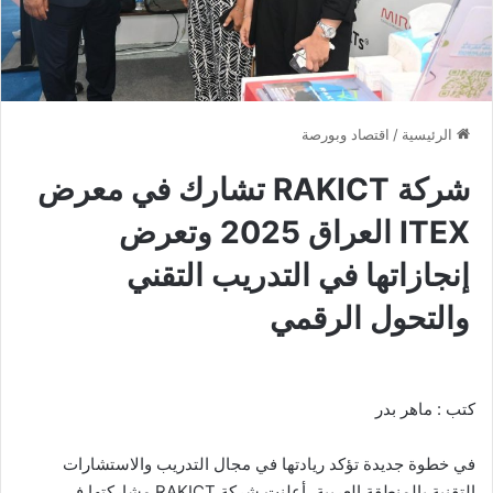
الرئيسية
/
اقتصاد وبورصة
شركة RAKICT تشارك في معرض
ITEX العراق 2025 وتعرض
إنجازاتها في التدريب التقني
والتحول الرقمي
كتب : ماهر بدر
في خطوة جديدة تؤكد ريادتها في مجال التدريب والاستشارات
التقنية بالمنطقة العربية، أعلنت شركة RAKICT مشاركتها في