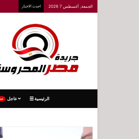
الجمعة, أغسطس 7 2026
احدث الاخبار
الرئيسية
عاجل
حد