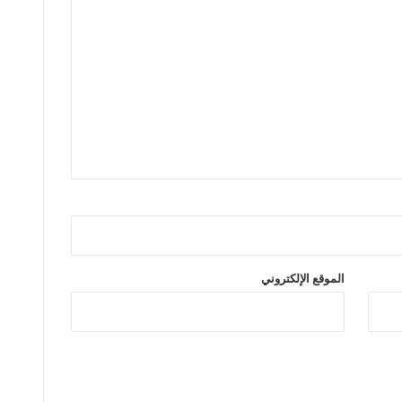
الموقع الإلكتروني