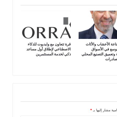
 سيارتين ورحلات مجانية للساحل الشمالي
عة الأخشاب والأثاث
قرة تتعاون مع وايدبوت للذكاء
توسع في الأسواق
الاصطناعي لإطلاق أول مساعد
 وتعميق التصنيع المحلي
ذكي لخدمة المستثمرين
لصادرات
مية مشار إليها بـ
*