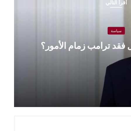
أقرأ التالي
سياسة
 فقد ترامب زمام الأمور؟
لأمور؟
يطة