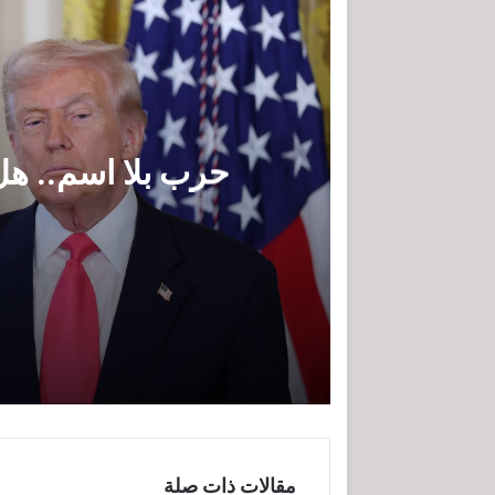
حرب بلا اسم.. هل
حرب بلا اسم.. هل فقد ترامب زمام ا
عندما تخفق واشنطن في قراءة الخر
مقالات ذات صلة