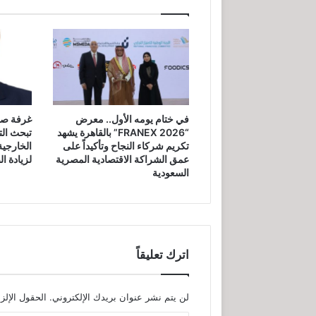
اندرايف تطلق مسابقة للسائقين بمنح
في ختام يومه الأول.. معرض
غرفة صنا
“FRANEX 2026” بالقاهرة يشهد
تبحث ال
تكريم شركاء النجاح وتأكيداً على
الخارجية
عمق الشراكة الاقتصادية المصرية
لزيادة ا
السعودية
اترك تعليقاً
لن يتم نشر عنوان بريدك الإلكتروني.
الحقول الإلزا