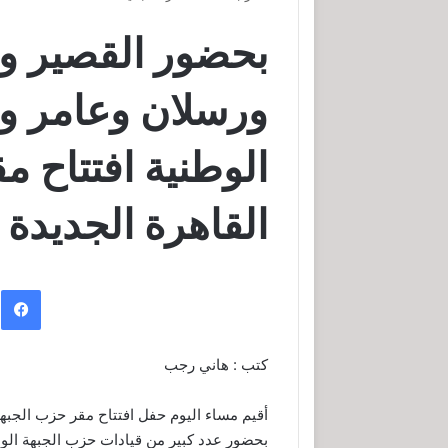
بحضور القصير و
ورسلان وعامر و
الوطنية افتتاح م
القاهرة الجديدة
ف
كتب : هاني رجب
أقيم مساء اليوم حفل افتتاح مقر حزب الجبهة
بحضور عدد كبير من قيادات حزب الجبهة الوط