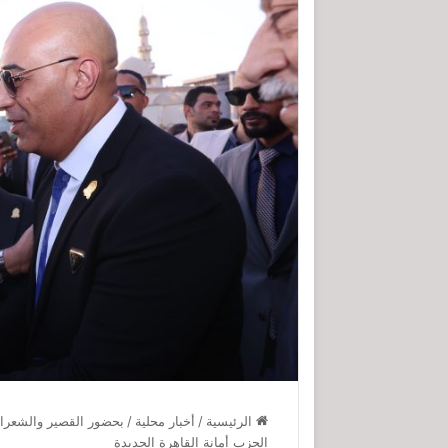
الرئيسية
/
أخبار محلية
/
بحضور القصير والشعراو
الحزب أمانة القاهرة الجديدة