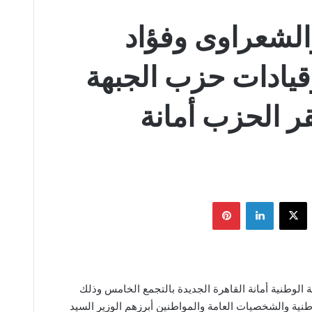
الشعراوى وفؤاد
قيادات حزب الجبهة
قر الحزب أمانة
يسبوك
‫X
لينكدإن
بينتيريست
 الوطنية أمانة القاهرة الجديدة بالتجمع الخامس وذلك
نية والشخصيات العامة والمواطنين أبرزهم الوزير السيد