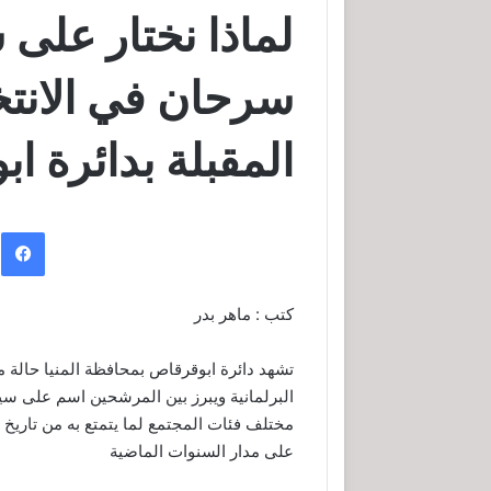
لماذا نختار على 
سرحان في الانتخا
المقبلة بدائرة ا
ف
كتب : ماهر بدر
تشهد دائرة ابوقرقاص بمحافظة المنيا حالة م
البرلمانية ويبرز بين المرشحين اسم على سي
مختلف فئات المجتمع لما يتمتع به من تاريخ
على مدار السنوات الماضية