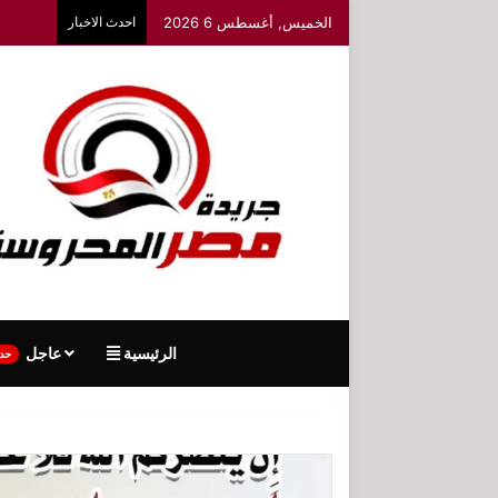
الخميس, أغسطس 6 2026
احدث الاخبار
الرئيسية
عاجل
حد