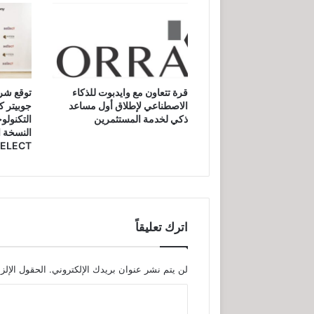
قرة تتعاون مع وايدبوت للذكاء
توقع شرا
الاصطناعي لإطلاق أول مساعد
جوبيتر ك
ذكي لخدمة المستثمرين
التكنولو
النسخة ا
SELECT
اترك تعليقاً
لن يتم نشر عنوان بريدك الإلكتروني.
الحقول الإلزا
ا