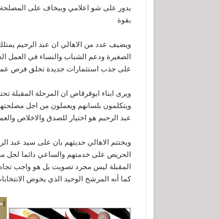
يدور على شو اعلامي وبيخاف على المصلحة ا
بقوة
ويضيف عدد من الاهالي ان عبد الرحيم يمتل
الصغيرة ودعم الشباب والنساء في العمل الحر
على جذب استثمارات جديدة تخلق فرص عمل 
ويرى ابناء ابوقرقاص ان المرحلة المقبلة ت
ويتكلمون بلسانهم ويعملون من اجل مصلحته
عبد الرحيم هو اختيار للصدق والاخلاص والع
ويختتم الاهالي حديثهم بان على سيد عبد الر
الحريص على خدمتهم والساعي دائما لحل مشا
المقبلة ليس مجرد تصويت بل هو واجب تجاه 
كما أنه المرشح الوحيد الذي يخوض الانتخاب