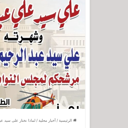
الرئيسية
/
أخبار محلية
/
لماذا نختار على سيد عب