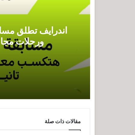
اندرايف تطلق مساب
ورحلات مجان
اندرايف تطلق مسابقة للسائقين بمنح
مقالات ذات صلة