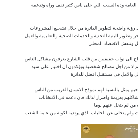
لعامة وده السبب اللي خلى ناس كتير تقف وراه وتدعمه
ك رؤية واضحة لتطوير الدائرة من خلال تشجيع المشروعات
 وتطوير البنية التحتية والخدمات الصحية والتعليمية والعمل
وتنعش الاقتصاد المحلي
حتاج الى نواب حقيقيين من قلب الشارع يعرفون مشاكل الناس
م لا من اجل مصالح شخصية ويؤكدون ان اختيار على سيد
مل والامل في مستقبل افضل للدائرة
حيم يمثل بالنسبة لهم نموذج الانسان القريب من الناس
كلهم بعزيمة واصرار لذلك فان دعمه في الانتخابات
من لم يتخل عنهم يوما
ات ولم يتخلى عن الجلباب الذي يرتديه لكونة من عامة الشعب