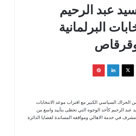
سيد عبد الرحيم
بات البرلمانية
بوقرقاص
يسبوك
‫X
لينكدإن
بينتيريست
ن الحراك السياسي الكبير مع اقتراب موعد الانتخابات
د عبد الرحيم كأحد الوجوه التي تحظى بتأييد واسع من
 مشرف في خدمة الاهالي ومواقفه المساندة لقضايا الدائرة