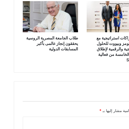
غرفة صناعة الأخشاب والأثاث تبحث التوسع في الأسواق الخارجية وتعميق التصنيع المحلي لزيادة الصادرات
كات استراتيجية مع
طلاب الجامعة المصرية الروسية
ومز وبيووت للحلول
يحققون إنجاز عالمى بأكبر
جية والرقمية لإطلاق
المسابقات الدولية
لخامسة من فعالية
مية مشار إليها بـ
*