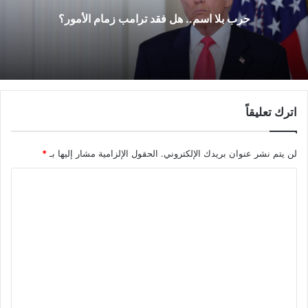
حرب بلا اسم.. هل فقد ترامب زمام الأمور؟
اترك تعليقاً
لن يتم نشر عنوان بريدك الإلكتروني.
الحقول الإلزامية مشار إليها بـ
*
ا
ل
ت
ع
ل
ي
ق