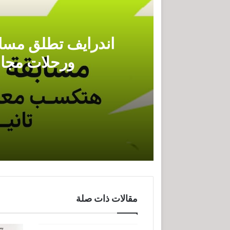
اندرايف تطلق مساب
ورحلات مجان
اندرايف تطلق مسابقة للسائقين بمنح
مقالات ذات صلة