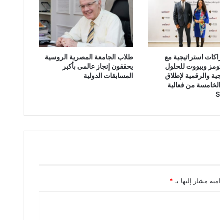
غرفة صناعة الأخشاب والأثاث تبحث التوسع في الأسواق الخارجية وتعميق التصنيع المحلي لزيادة الصادرات
كات استراتيجية مع
طلاب الجامعة المصرية الروسية
ومز وبيووت للحلول
يحققون إنجاز عالمى بأكبر
جية والرقمية لإطلاق
المسابقات الدولية
لخامسة من فعالية
مية مشار إليها بـ
*