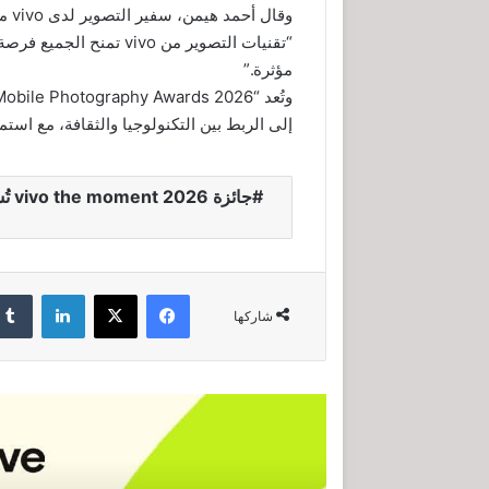
وقال أحمد هيمن، سفير التصوير لدى vivo مصر:
“تقنيات التصوير من vivo
مؤثرة.”
إلى الربط بين التكنولوجيا والثقافة، مع است
جائ
فيسبوك
‫X
لينكدإن
شاركها