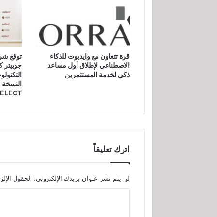
قرة تتعاون مع وايدبوت للذكاء
توقع شرا
الاصطناعي لإطلاق أول مساعد
جوبيتر ك
ذكي لخدمة المستثمرين
التكنولو
النسخة ا
SELECT
اترك تعليقاً
لن يتم نشر عنوان بريدك الإلكتروني.
الحقول الإلزا
ا
ل