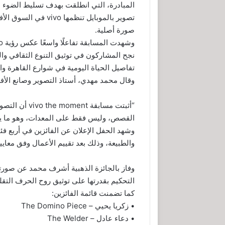
المبادرة، التي انطلقت بهدف تسليط الضوء عل
صورة أصلية.
نجح المشاركون في توثيق التنوع الثقافي وا
تفاصيل الحياة اليومية في شوارع القاهرة وال
وقال محمد مهدي، أستاذ التصوير وصانع الأفل
“أثبتت مسابقة
القصص، وليس فقط على المعدات، وهو ما يجعل ا
وشهد الحفل الإعلان عن الفائزين في أربع فئ
والطبيعة، وذلك بعد تقييم الأعمال وفق معايير ا
التحكيم بقدرتها على توثيق روح الحرف التقل
كما تضمنت قائمة الفائزين:
• زكريا يحيي – The Domino Piece
• دعاء عادل – The Welder