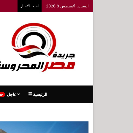
السبت, أغسطس 8 2026
احدث الاخبار
الرئيسية
عاجل
حد