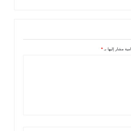
مية مشار إليها بـ
*