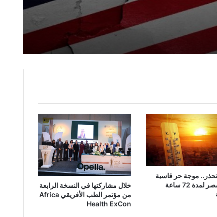
تفكيكية في الاتفاق الإيراني الأمريكي
 فعالياته بحفل توزيع الجوائز للمشروعات الفائزة
تحذر.. موجة حر قاسية
تضرب مصر لمدة 72 ساعة
خلال مشاركتها في النسخة الرابعة
من مؤتمر الطب الأفريقي Africa
Health ExCon