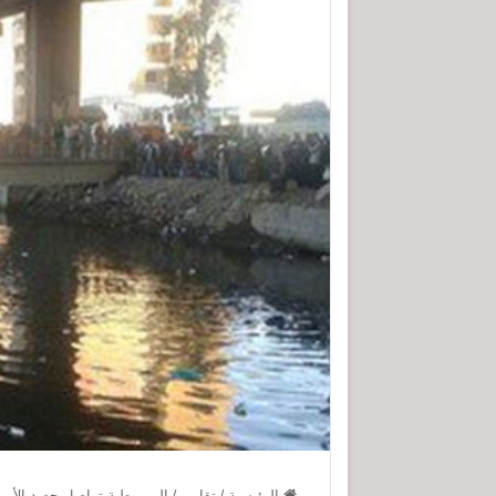
الرئيسية
/
تقارير
/