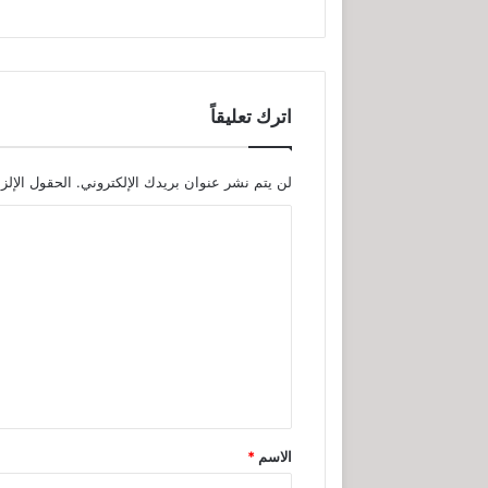
اترك تعليقاً
لن يتم نشر عنوان بريدك الإلكتروني.
الحقول الإلزا
ا
ل
ت
ع
ل
ي
ق
*
الاسم
*