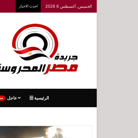
الخميس, أغسطس 6 2026
احدث الاخبار
الرئيسية
عاجل
حد