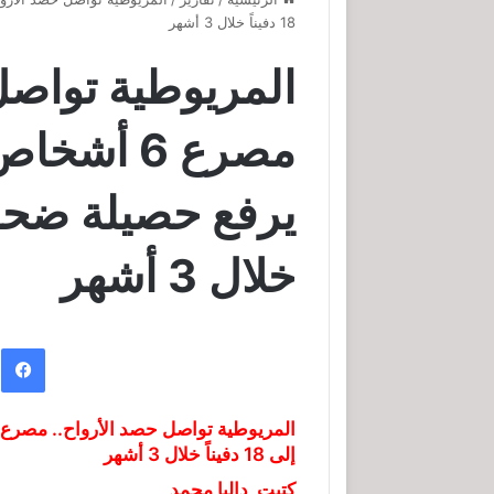
18 دفيناً خلال 3 أشهر
المريوطية تواصل
مصرع 6 أ
خلال 3 أشهر
ف
إلى 18 دفيناً خلال 3 أشهر
كتبت_داليا محمد