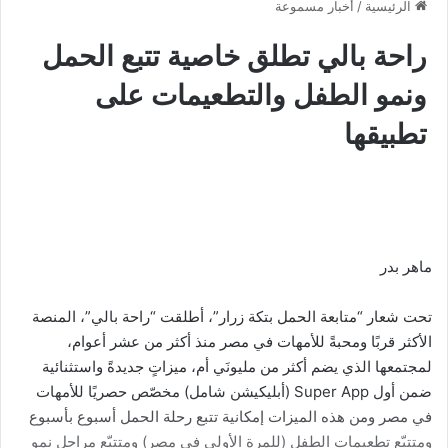
الرئيسية
/
أخبار مسموعة
راحة بالي تطلق خاصية تتبع الحمل
ونمو الطفل والتطعيمات على
تطبيقها
ماهر بدر
تحت شعار “متابعة الحمل بتكة زرار”، أطلقت “راحة بالي”، المنصة
الأكثر قربًا ومحبةً للأمهات في مصر منذ أكثر من عشر أعوام،
لمجتمعها الذي يضم أكثر من مليونَي أم، ميزاتٍ جديدةً واستثنائية
ضمن أول Super App (أبليكيشن شامل) مخصّص حصريًا للأمهات
في مصر ومن هذه الميزات إمكانية تتبع رحلة الحمل أسبوع بأسبوع
ومتتبّع تطعيمات الطفل (للمرة الأولى في مصر) ومتتبّع مراحل نمو