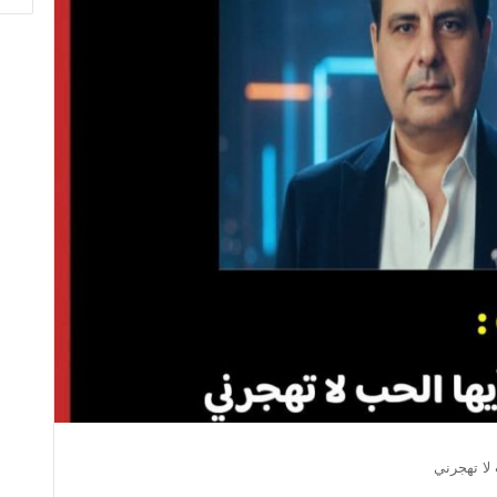
لا تهجرني