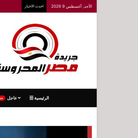
الأحد, أغسطس 9 2026
احدث الاخبار
الرئيسية
عاجل
حد