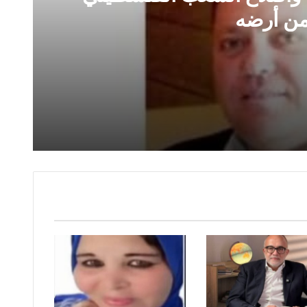
ن أرضه
لفلسطيني من أرضه
الأحبة