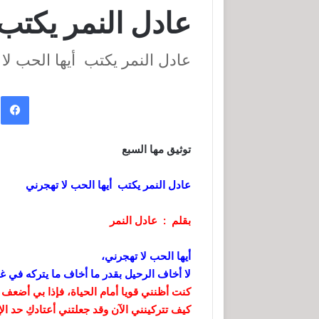
عادل النمر يكتب 
عادل النمر يكتب أيها الحب لا
ف
توثيق مها السبع
عادل النمر يكتب أيها الحب لا تهجرني
بقلم : عادل النمر
أيها الحب لا تهجرني،
لا أخاف الرحيل بقدر ما أخاف ما يتركه في غيا
كنت أظنني قويا أمام الحياة، فإذا بي أضعف ما
كيف تتركينني الآن وقد جعلتني أعتادكِ حد ال