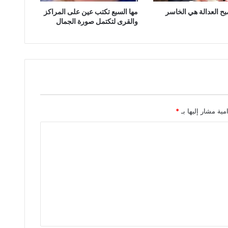
بح العدالة هي الخاسر
مها السبع تكتب عين على المراكز
والقرى لتكتمل صورة الجمال
مية مشار إليها بـ
*