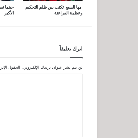
مها السبع تكتب بين ظلم التحكيم
حينما تص
وعظمة الفراعنة
الأكبر
اترك تعليقاً
لن يتم نشر عنوان بريدك الإلكتروني.
الحقول الإلزا
ا
ل
ت
ع
ل
ي
ق