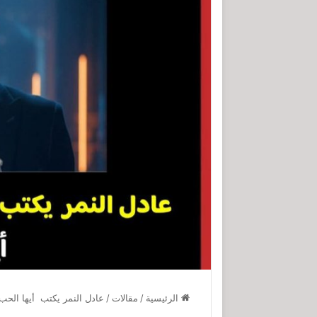
الرئيسية
/
مقالات
/
عادل النمر يكتب أيها الحب 